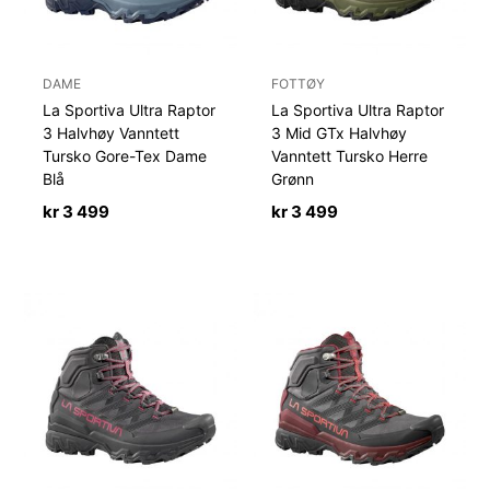
DAME
FOTTØY
La Sportiva Ultra Raptor
La Sportiva Ultra Raptor
3 Halvhøy Vanntett
3 Mid GTx Halvhøy
Tursko Gore-Tex Dame
Vanntett Tursko Herre
Blå
Grønn
kr
3 499
kr
3 499