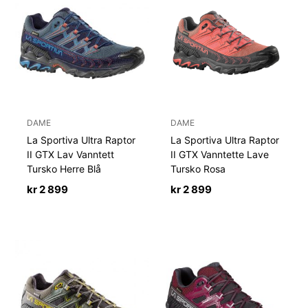
DAME
DAME
La Sportiva Ultra Raptor
La Sportiva Ultra Raptor
II GTX Lav Vanntett
II GTX Vanntette Lave
Tursko Herre Blå
Tursko Rosa
kr
2 899
kr
2 899