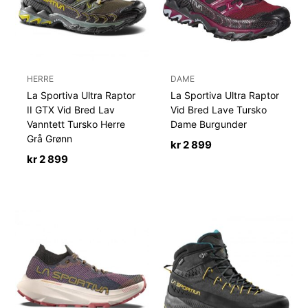
HERRE
DAME
La Sportiva Ultra Raptor
La Sportiva Ultra Raptor
II GTX Vid Bred Lav
Vid Bred Lave Tursko
Vanntett Tursko Herre
Dame Burgunder
Grå Grønn
kr
2 899
kr
2 899