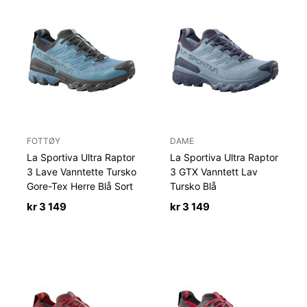
FOTTØY
DAME
La Sportiva Ultra Raptor
La Sportiva Ultra Raptor
3 Lave Vanntette Tursko
3 GTX Vanntett Lav
Gore-Tex Herre Blå Sort
Tursko Blå
kr
3 149
kr
3 149