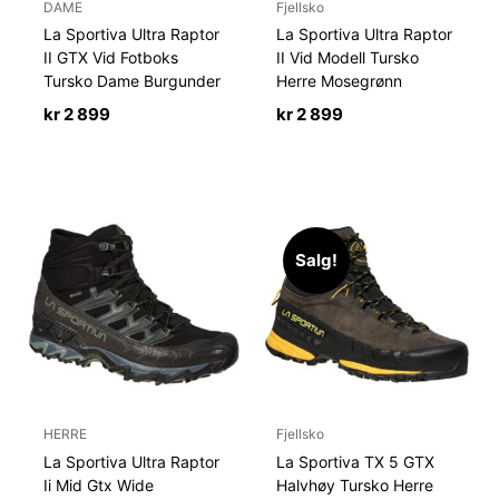
DAME
Fjellsko
La Sportiva Ultra Raptor
La Sportiva Ultra Raptor
II GTX Vid Fotboks
II Vid Modell Tursko
Tursko Dame Burgunder
Herre Mosegrønn
kr
2 899
kr
2 899
Salg!
HERRE
Fjellsko
La Sportiva Ultra Raptor
La Sportiva TX 5 GTX
Ii Mid Gtx Wide
Halvhøy Tursko Herre