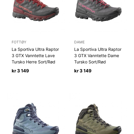
FOTTØY
DAME
La Sportiva Ultra Raptor
La Sportiva Ultra Raptor
3 GTX Vanntette Lave
3 GTX Vanntette Dame
Tursko Herre Sort/Rød
Tursko Sort/Rød
kr
3 149
kr
3 149