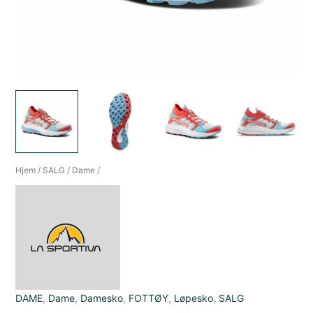
Hjem
/
SALG
/
Dame
/
DAME
,
Dame
,
Damesko
,
FOTTØY
,
Løpesko
,
SALG