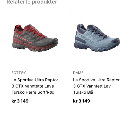
Relaterte produkter
FOTTØY
DAME
La Sportiva Ultra Raptor
La Sportiva Ultra Raptor
3 GTX Vanntette Lave
3 GTX Vanntett Lav
Tursko Herre Sort/Rød
Tursko Blå
kr
3 149
kr
3 149