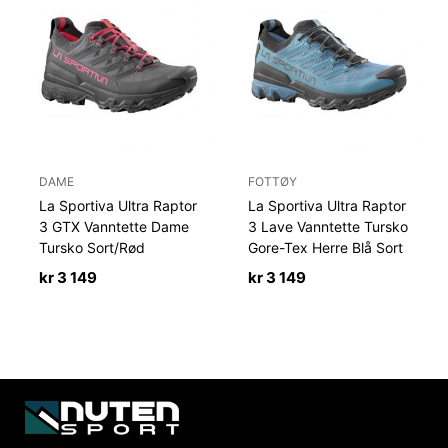
DAME
FOTTØY
La Sportiva Ultra Raptor
La Sportiva Ultra Raptor
3 GTX Vanntette Dame
3 Lave Vanntette Tursko
Tursko Sort/Rød
Gore-Tex Herre Blå Sort
kr
3 149
kr
3 149