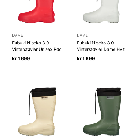
DAME
DAME
Fubuki Niseko 3.0
Fubuki Niseko 3.0
Vinterstøvler Unisex Rød
Vinterstøvler Dame Hvit
kr
1 699
kr
1 699