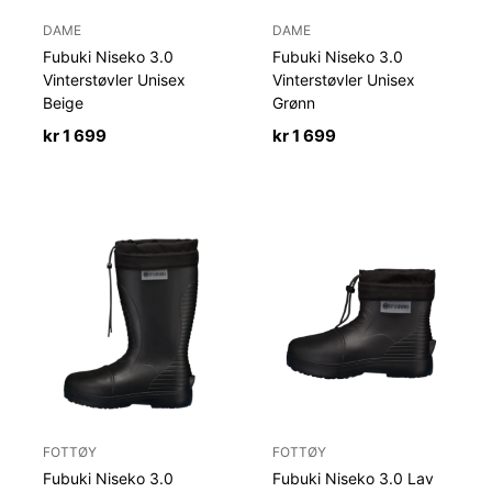
DAME
DAME
Fubuki Niseko 3.0
Fubuki Niseko 3.0
Vinterstøvler Unisex
Vinterstøvler Unisex
Beige
Grønn
kr
1 699
kr
1 699
FOTTØY
FOTTØY
Fubuki Niseko 3.0
Fubuki Niseko 3.0 Lav