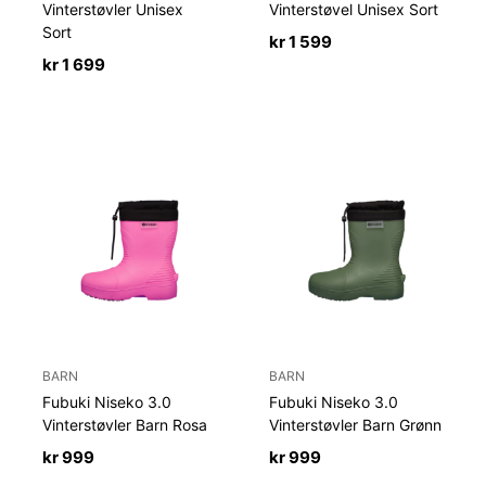
Vinterstøvler Unisex
Vinterstøvel Unisex Sort
Sort
kr
1 599
kr
1 699
BARN
BARN
Fubuki Niseko 3.0
Fubuki Niseko 3.0
Vinterstøvler Barn Rosa
Vinterstøvler Barn Grønn
kr
999
kr
999