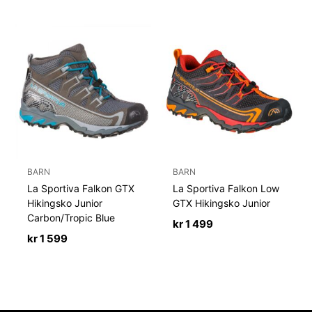
BARN
BARN
La Sportiva Falkon GTX
La Sportiva Falkon Low
Hikingsko Junior
GTX Hikingsko Junior
Carbon/Tropic Blue
kr
1 499
kr
1 599