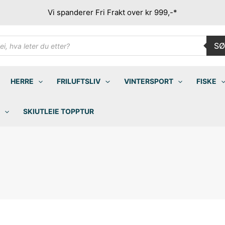
Vi spanderer Fri Frakt over kr 999,-*
ducts
SØ
rch
HERRE
FRILUFTSLIV
VINTERSPORT
FISKE
SKIUTLEIE TOPPTUR