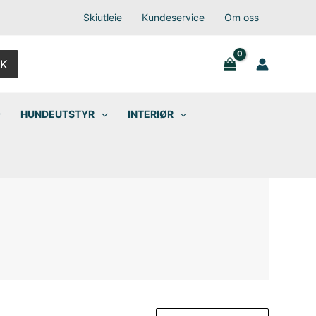
Skiutleie
Kundeservice
Om oss
K
HUNDEUTSTYR
INTERIØR