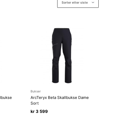
Bukser
llbukse
ArcTeryx Beta Skallbukse Dame
Sort
kr
3 599