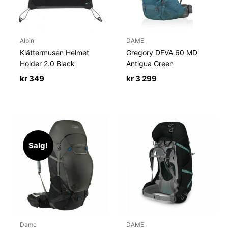
Alpin
DAME
Klättermusen Helmet
Gregory DEVA 60 MD
Holder 2.0 Black
Antigua Green
kr
349
kr
3 299
Salg!
Dame
DAME