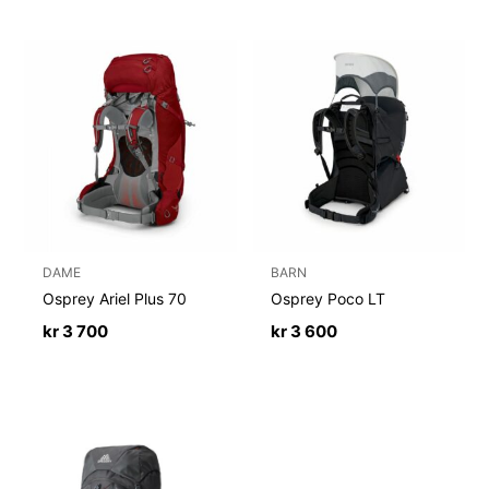
DAME
BARN
Osprey Ariel Plus 70
Osprey Poco LT
kr
3 700
kr
3 600