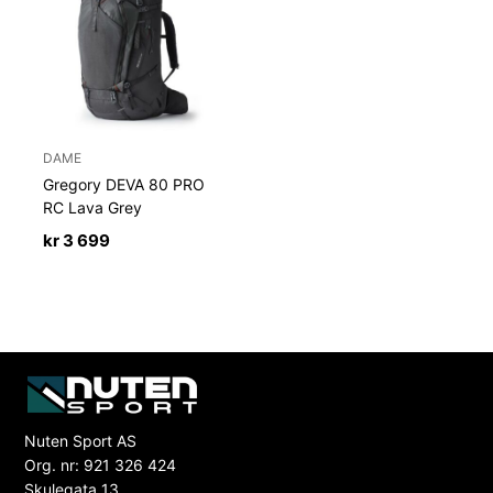
DAME
Gregory DEVA 80 PRO
RC Lava Grey
kr
3 699
Nuten Sport AS
Org. nr: 921 326 424
Skulegata 13