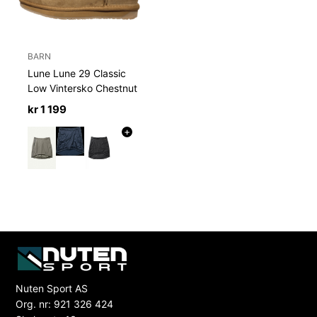
BARN
Lune Lune 29 Classic
Low Vintersko Chestnut
kr
1 199
+
Nuten Sport AS
Org. nr: 921 326 424