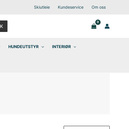
Skiutleie
Kundeservice
Om oss
K
HUNDEUTSTYR
INTERIØR