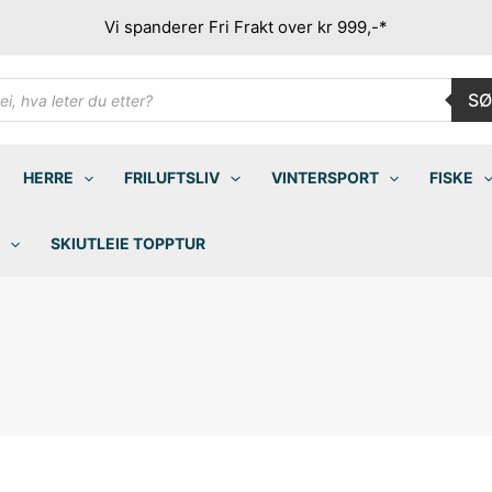
Vi spanderer Fri Frakt over kr 999,-*
ducts
SØ
rch
HERRE
FRILUFTSLIV
VINTERSPORT
FISKE
SKIUTLEIE TOPPTUR