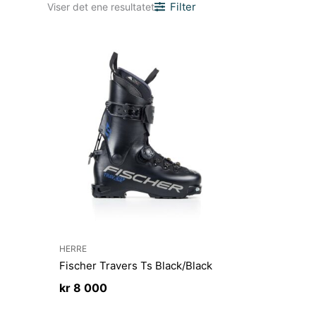
Filter
Viser det ene resultatet
HERRE
Fischer Travers Ts Black/Black
kr
8 000