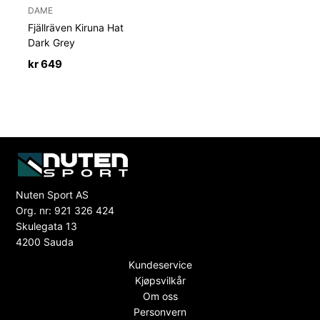
DAME
Fjällräven Kiruna Hat
Dark Grey
kr
649
Nuten Sport AS
Org. nr: 921 326 424
Skulegata 13
4200 Sauda
Kundeservice
Kjøpsvilkår
Om oss
Personvern