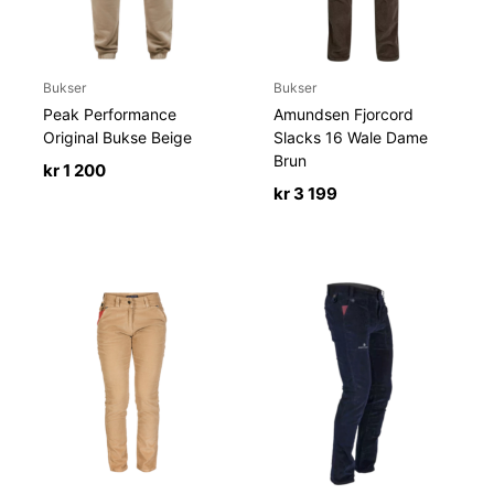
Bukser
Bukser
Peak Performance
Amundsen Fjorcord
Original Bukse Beige
Slacks 16 Wale Dame
Brun
kr
1 200
kr
3 199