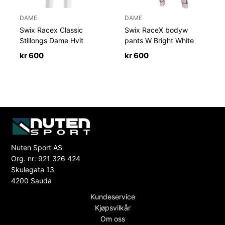
DAME
DAME
Swix Racex Classic
Swix RaceX bodyw
Stillongs Dame Hvit
pants W Bright White
kr
600
kr
600
Nuten Sport AS
Org. nr: 921 326 424
Skulegata 13
4200 Sauda
Kundeservice
Kjøpsvilkår
Om oss