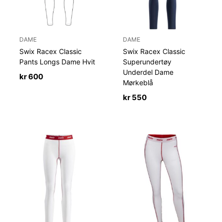
DAME
DAME
Swix Racex Classic
Swix Racex Classic
Pants Longs Dame Hvit
Superundertøy
Underdel Dame
kr
600
Mørkeblå
kr
550