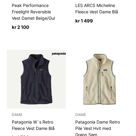
Peak Performance
LES ARCS Micheline
Freelight Reversible
Fleece Vest Dame Blå
Vest Damet Beige/Gul
kr
1 499
kr
2 100
DAME
DAME
Patagonia W´s Retro
Patagonia Dame Retro
Fleece Vest Dame Blå
Pile Vest Hvit med
Grønn Søm