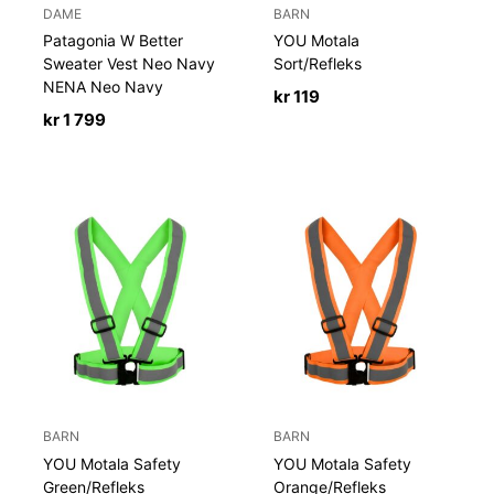
DAME
BARN
Patagonia W Better
YOU Motala
Sweater Vest Neo Navy
Sort/Refleks
NENA Neo Navy
kr
119
kr
1 799
BARN
BARN
YOU Motala Safety
YOU Motala Safety
Green/Refleks
Orange/Refleks