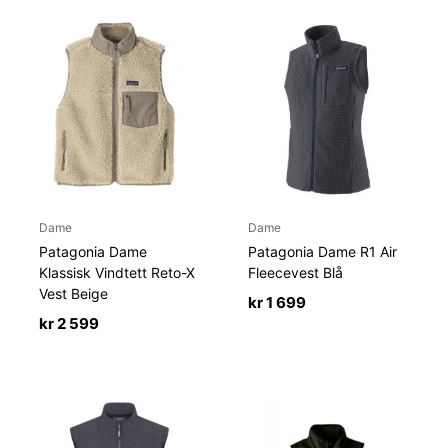
Dame
Dame
Patagonia Dame
Patagonia Dame R1 Air
Klassisk Vindtett Reto-X
Fleecevest Blå
Vest Beige
kr
1 699
kr
2 599