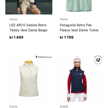
Dame
Dame
LES ARCS Sabine Retro
Patagonia Retro Pile
Teddy Vest Dame Beige
Fleece Vest Dame Turkis
kr
1 499
kr
1 799
Dame
DAME