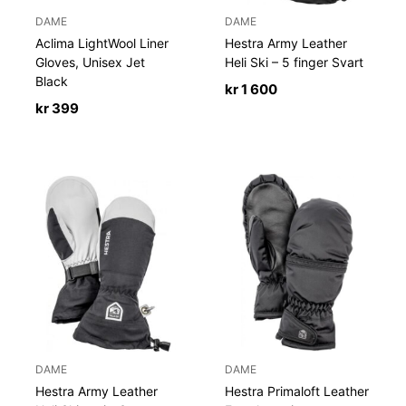
DAME
DAME
Aclima LightWool Liner
Hestra Army Leather
Gloves, Unisex Jet
Heli Ski – 5 finger Svart
Black
kr
1 600
kr
399
DAME
DAME
Hestra Army Leather
Hestra Primaloft Leather