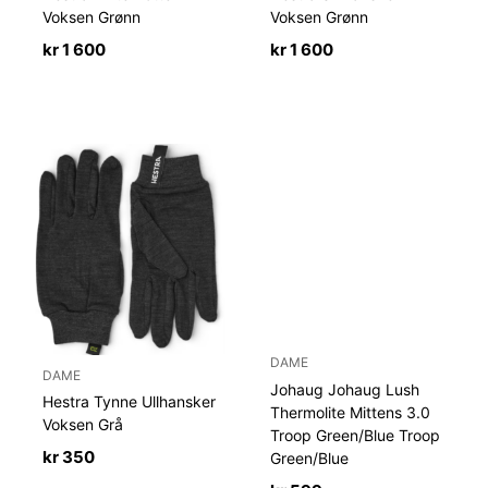
Voksen Grønn
Voksen Grønn
kr
1 600
kr
1 600
DAME
DAME
Johaug Johaug Lush
Hestra Tynne Ullhansker
Thermolite Mittens 3.0
Voksen Grå
Troop Green/Blue Troop
kr
350
Green/Blue