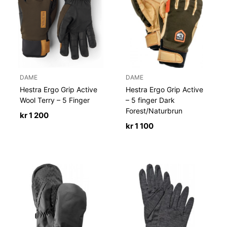
DAME
DAME
Hestra Ergo Grip Active
Hestra Ergo Grip Active
Wool Terry – 5 Finger
– 5 finger Dark
Forest/Naturbrun
kr
1 200
kr
1 100