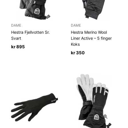
DAME
DAME
Hestra Fjellvotten Sr.
Hestra Merino Wool
Svart
Liner Active – 5 finger
Koks
kr
895
kr
350