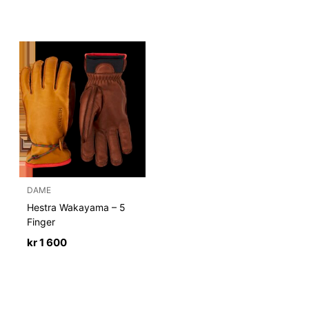
DAME
Hestra Wakayama – 5
Finger
kr
1 600