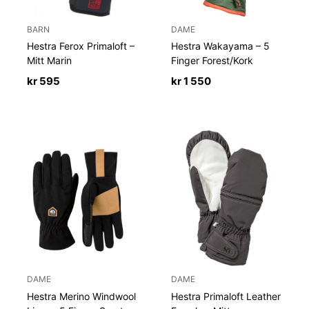
BARN
DAME
Hestra Ferox Primaloft –
Hestra Wakayama – 5
Mitt Marin
Finger Forest/Kork
kr
595
kr
1 550
DAME
DAME
Hestra Merino Windwool
Hestra Primaloft Leather