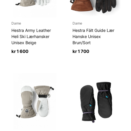
Dame
Dame
Hestra Army Leather
Hestra Fält Guide Lær
Heli Ski Lærhansker
Hanske Unisex
Unisex Beige
Brun/Sort
kr
1 600
kr
1 700