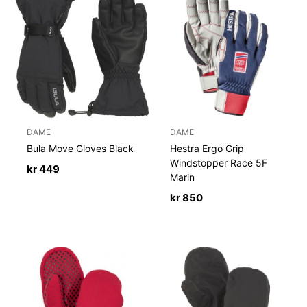
DAME
DAME
Bula Move Gloves Black
Hestra Ergo Grip
Windstopper Race 5F
kr
449
Marin
kr
850