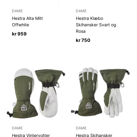
DAME
DAME
Hestra Alta Mitt
Hestra Klæbo
Offwhite
Skihansker Svart og
Rosa
kr
959
kr
750
DAME
DAME
Hestra Vintervotter
Hestra Skihansker