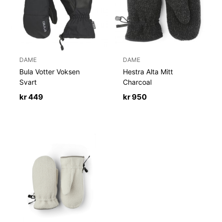
DAME
DAME
Bula Votter Voksen
Hestra Alta Mitt
Svart
Charcoal
kr
449
kr
950