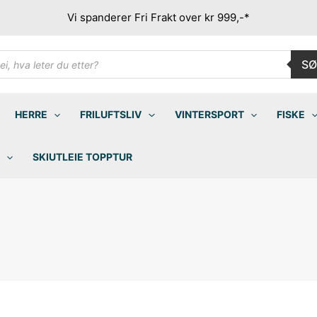
Vi spanderer Fri Frakt over kr 999,-*
ducts
SØ
rch
HERRE
FRILUFTSLIV
VINTERSPORT
FISKE
SKIUTLEIE TOPPTUR