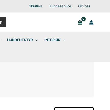
Skiutleie
Kundeservice
Om oss
K
HUNDEUTSTYR
INTERIØR