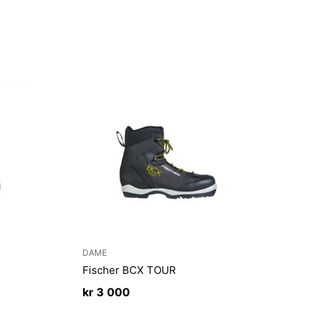
DAME
Fischer BCX TOUR
kr
3 000