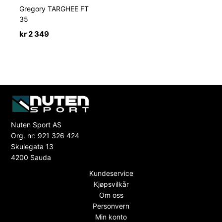
Gregory TARGHEE FT
35
kr
2 349
Nuten Sport AS
Org. nr: 921 326 424
Skulegata 13
4200 Sauda
Kundeservice
Kjøpsvilkår
Om oss
Personvern
Min konto