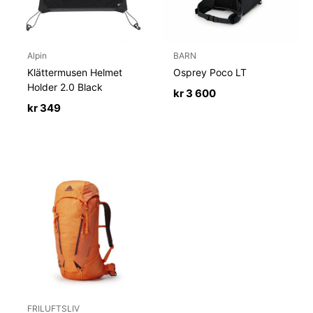
Alpin
BARN
Klättermusen Helmet
Osprey Poco LT
Holder 2.0 Black
kr
3 600
kr
349
FRILUFTSLIV