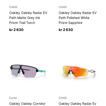
DAME
DAME
Oakley Oakley Radar EV
Oakley Oakley Radar EV
Path Matte Grey Ink
Path Polished White
Prizm Trail Torch
Prizm Sapphire
kr
2 630
kr
2 630
Dame
DAME
Oakley Oakley Corridor
Oakley Oakley Radar Ev