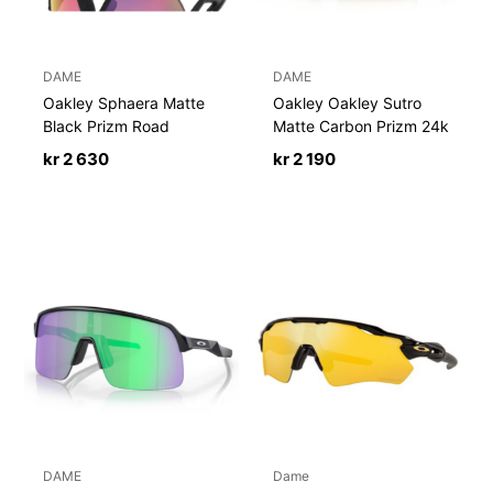
DAME
DAME
Oakley Sphaera Matte
Oakley Oakley Sutro
Black Prizm Road
Matte Carbon Prizm 24k
kr
2 630
kr
2 190
DAME
Dame