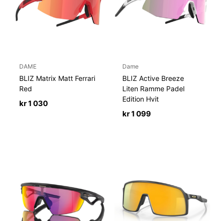
DAME
Dame
BLIZ Matrix Matt Ferrari
BLIZ Active Breeze
Red
Liten Ramme Padel
Edition Hvit
kr
1 030
kr
1 099