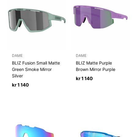
DAME
DAME
BLIZ Fusion Small Matte
BLIZ Matte Purple
Green Smoke Mirror
Brown Mirror Purple
Silver
kr
1 140
kr
1 140