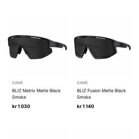
DAME
DAME
BLIZ Matrix Matte Black
BLIZ Fusion Matte Black
Smoke
Smoke
kr
1 030
kr
1 140