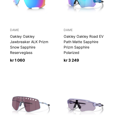
DAME
DAME
Oakley Oakley
Oakley Oakley Road EV
Jawbreaker ALK Prizm
Path Matte Sapphire
Snow Sapphire
Prizm Sapphire
Reserveglass
Polarized
kr
1 060
kr
3 249