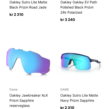
Oakley Sutro Lite Matte
Oakley Oakley EV Path
Black Prizm Road Jade
Polished Black Prizm
24k Polarized
kr
2 310
kr
3 240
Dame
DAME
Oakley Jawbreaker ALK
Oakley Sutro Lite Matte
Prizm Sapphire
Navy Prizm Sapphire
reserveglass
kr
2 310