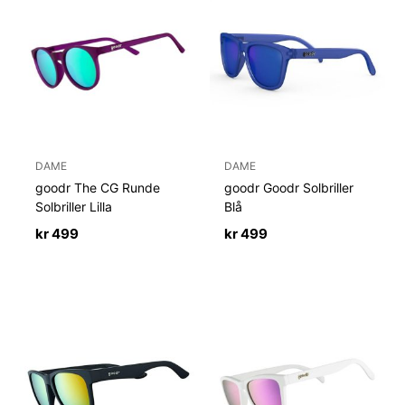
DAME
DAME
goodr The CG Runde
goodr Goodr Solbriller
Solbriller Lilla
Blå
kr
499
kr
499