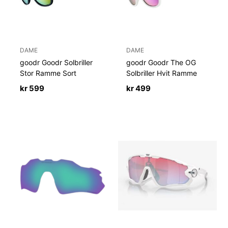
DAME
DAME
goodr Goodr Solbriller
goodr Goodr The OG
Stor Ramme Sort
Solbriller Hvit Ramme
kr
599
kr
499