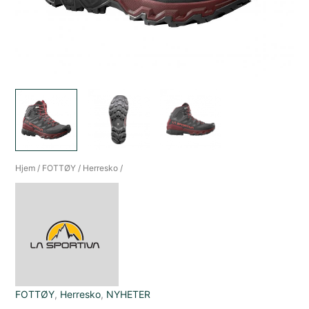
Hjem
/
FOTTØY
/
Herresko
/
FOTTØY
,
Herresko
,
NYHETER