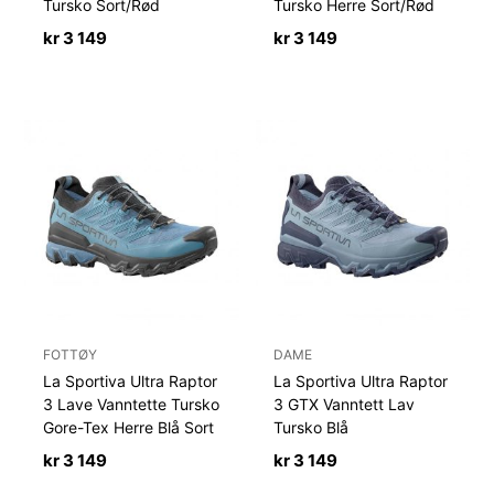
Tursko Sort/Rød
Tursko Herre Sort/Rød
kr
3 149
kr
3 149
FOTTØY
DAME
La Sportiva Ultra Raptor
La Sportiva Ultra Raptor
3 Lave Vanntette Tursko
3 GTX Vanntett Lav
Gore-Tex Herre Blå Sort
Tursko Blå
kr
3 149
kr
3 149