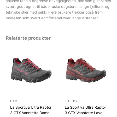
ankelen uten å begrense bevegeligheten, noe som gjør skoen
svært godt egnet til både raske dagsturer, lange fjellturer og
tekniske stier med sekk. Flere brukere trekker også frem
modellen som svært komfortabel over lange distanser.
Relaterte produkter
DAME
FOTTØY
La Sportiva Ultra Raptor
La Sportiva Ultra Raptor
3 GTX Vanntette Dame
3 GTX Vanntette Lave