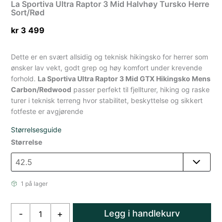
La Sportiva Ultra Raptor 3 Mid Halvhøy Tursko Herre
Sort/Rød
kr
3 499
Dette er en svært allsidig og teknisk hikingsko for herrer som
ønsker lav vekt, godt grep og høy komfort under krevende
forhold.
La Sportiva Ultra Raptor 3 Mid GTX Hikingsko Mens
Carbon/Redwood
passer perfekt til fjellturer, hiking og raske
turer i teknisk terreng hvor stabilitet, beskyttelse og sikkert
fotfeste er avgjørende
Størrelsesguide
Størrelse
1 på lager
La
Legg i handlekurv
-
+
Sportiva