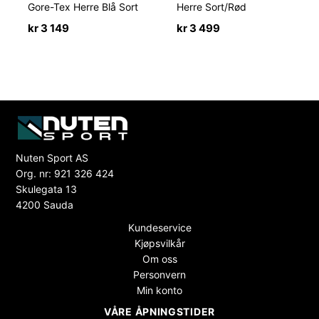
Gore-Tex Herre Blå Sort
Herre Sort/Rød
kr
3 149
kr
3 499
Nuten Sport AS
Org. nr: 921 326 424
Skulegata 13
4200 Sauda
Kundeservice
Kjøpsvilkår
Om oss
Personvern
Min konto
VÅRE ÅPNINGSTIDER