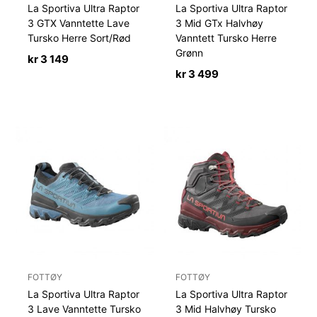
La Sportiva Ultra Raptor
La Sportiva Ultra Raptor
3 GTX Vanntette Lave
3 Mid GTx Halvhøy
Tursko Herre Sort/Rød
Vanntett Tursko Herre
Grønn
kr
3 149
kr
3 499
FOTTØY
FOTTØY
La Sportiva Ultra Raptor
La Sportiva Ultra Raptor
3 Lave Vanntette Tursko
3 Mid Halvhøy Tursko