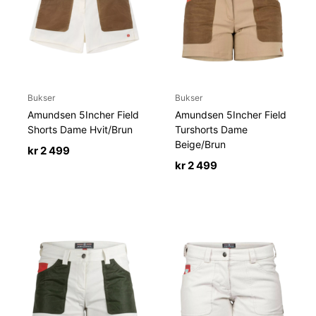
Bukser
Bukser
Amundsen 5Incher Field
Amundsen 5Incher Field
Shorts Dame Hvit/Brun
Turshorts Dame
Beige/Brun
kr
2 499
kr
2 499