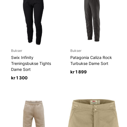
Bukser
Bukser
Swix Infinity
Patagonia Caliza Rock
Treningsbukse Tights
Turbukse Dame Sort
Dame Sort
kr
1 899
kr
1 300