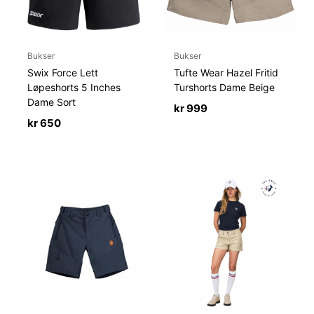
Bukser
Bukser
Swix Force Lett
Tufte Wear Hazel Fritid
Løpeshorts 5 Inches
Turshorts Dame Beige
Dame Sort
kr
999
kr
650