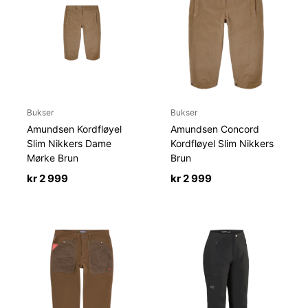
Bukser
Bukser
Amundsen Kordfløyel
Amundsen Concord
Slim Nikkers Dame
Kordfløyel Slim Nikkers
Mørke Brun
Brun
kr
2 999
kr
2 999