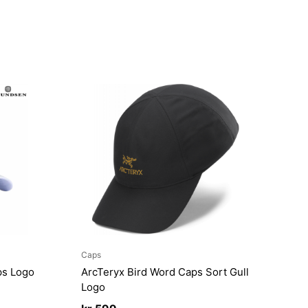
Caps
ps Logo
ArcTeryx Bird Word Caps Sort Gull
Logo