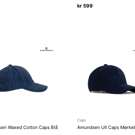
kr
599
Caps
en Waxed Cotton Caps Blå
Amundsen Ull Caps Mørke