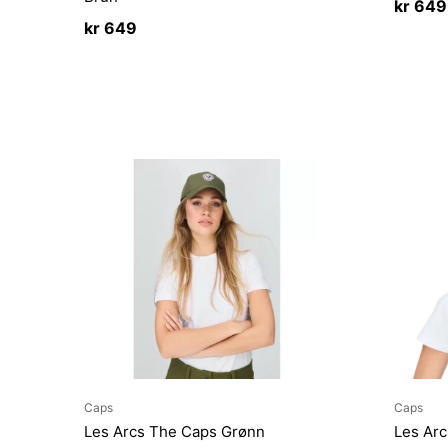
kr
649
kr
649
Caps
Caps
Les Arcs The Caps Grønn
Les Arc