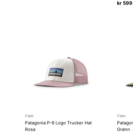
kr
599
Caps
Caps
Patagonia P-6 Logo Trucker Hat
Patagon
Rosa
Grønn