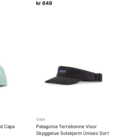
kr
649
Caps
ad Caps
Patagonia Terrebonne Visor
Skyggelue Solskjerm Unisex Sort