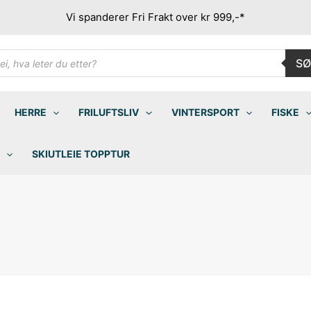
Vi spanderer Fri Frakt over kr 999,-*
ducts
SØ
rch
HERRE
FRILUFTSLIV
VINTERSPORT
FISKE
SKIUTLEIE TOPPTUR