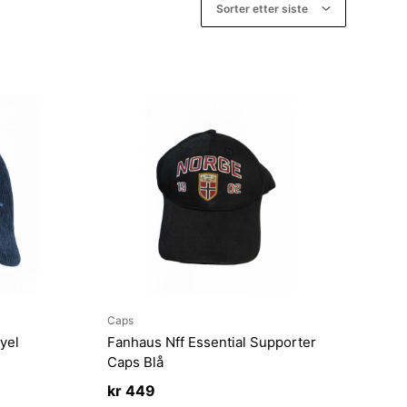
Caps
yel
Fanhaus Nff Essential Supporter
Caps Blå
kr
449