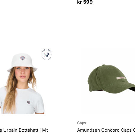
kr
599
Caps
s Urbain Bøttehatt Hvit
Amundsen Concord Caps 