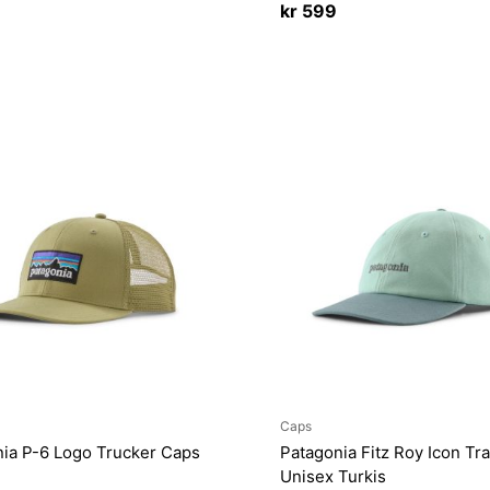
kr
599
Caps
ia P-6 Logo Trucker Caps
Patagonia Fitz Roy Icon Tr
Unisex Turkis