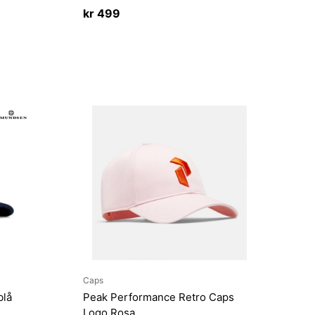
kr
499
Caps
blå
Peak Performance Retro Caps
Logo Rosa