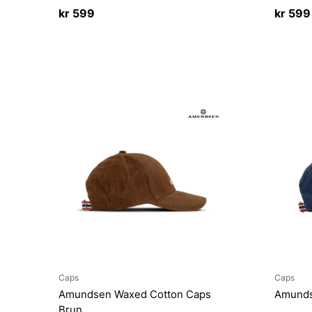
kr
599
kr
599
Caps
Caps
Amundsen Waxed Cotton Caps
Amunds
Brun