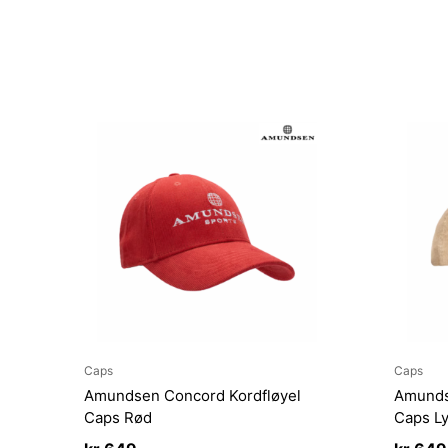
Caps
Caps
Amundsen Concord Kordfløyel
Amunds
Caps Rød
Caps L