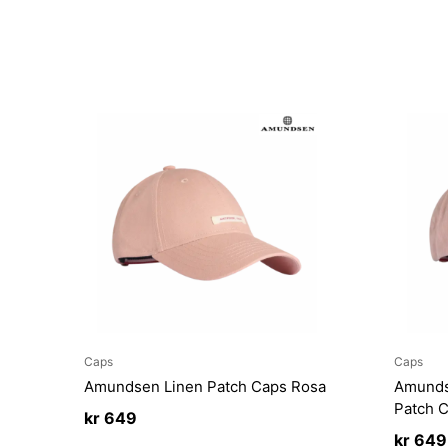
Caps
Caps
Amundsen Linen Patch Caps Rosa
Amunds
Patch 
kr
649
kr
649