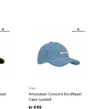
Caps
øyel
Amundsen Concord Kordfløyel
Caps Lyseblå
kr
649