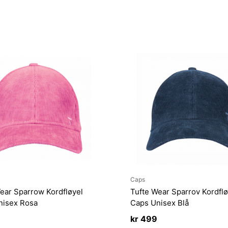
Caps
ear Sparrow Kordfløyel
Tufte Wear Sparrov Kordflø
nisex Rosa
Caps Unisex Blå
kr
499