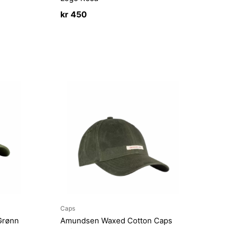
kr
450
Caps
Grønn
Amundsen Waxed Cotton Caps