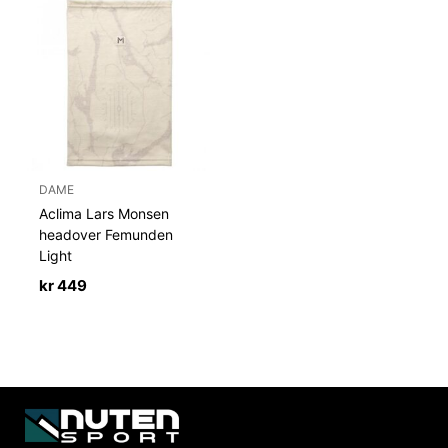
DAME
Aclima Lars Monsen
headover Femunden
Light
kr
449