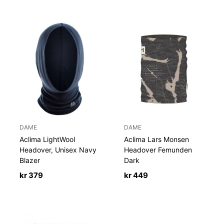
DAME
DAME
Aclima LightWool
Aclima Lars Monsen
Headover, Unisex Navy
Headover Femunden
Blazer
Dark
kr
379
kr
449