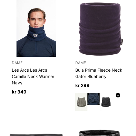
DAME
DAME
Les Arcs Les Arcs
Bula Prima Fleece Neck
Camille Neck Warmer
Gator Blueberry
Navy
kr
299
kr
349
+