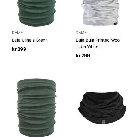
DAME
DAME
Bula Ullhals Grønn
Bula Bula Printed Wool
Tube White
kr
299
kr
299