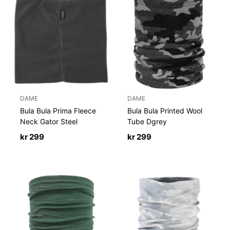
DAME
DAME
Bula Bula Prima Fleece
Bula Bula Printed Wool
Neck Gator Steel
Tube Dgrey
kr
299
kr
299