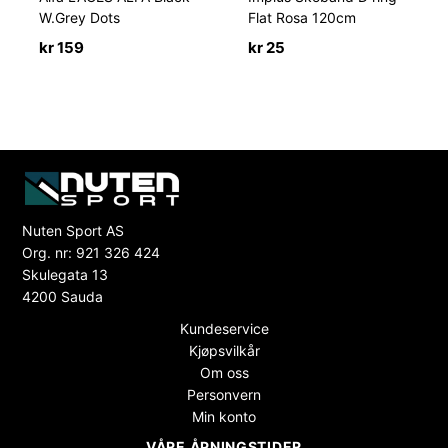
W.Grey Dots
Flat Rosa 120cm
kr
159
kr
25
Nuten Sport AS
Org. nr: 921 326 424
Skulegata 13
4200 Sauda
Kundeservice
Kjøpsvilkår
Om oss
Personvern
Min konto
VÅRE ÅPNINGSTIDER