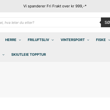
Vi spanderer Fri Frakt over kr 999,-*
ducts
SØ
rch
HERRE
FRILUFTSLIV
VINTERSPORT
FISKE
SKIUTLEIE TOPPTUR