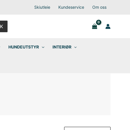
Skiutleie
Kundeservice
Om oss
K
HUNDEUTSTYR
INTERIØR