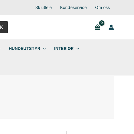
Skiutleie
Kundeservice
Om oss
K
HUNDEUTSTYR
INTERIØR