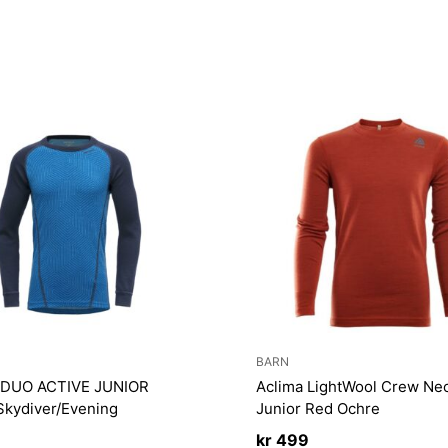
BARN
 DUO ACTIVE JUNIOR
Aclima LightWool Crew Nec
Skydiver/Evening
Junior Red Ochre
kr
499