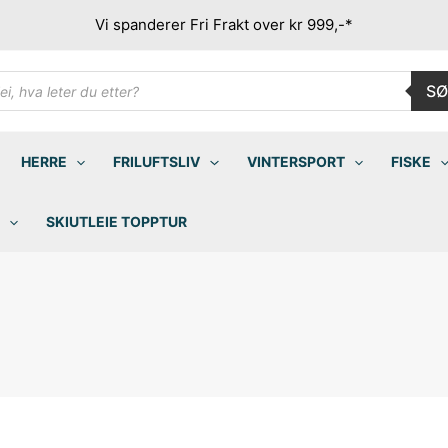
Vi spanderer Fri Frakt over kr 999,-*
ducts
SØ
rch
HERRE
FRILUFTSLIV
VINTERSPORT
FISKE
SKIUTLEIE TOPPTUR