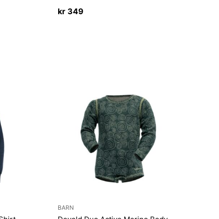
kr
349
BARN