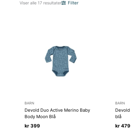
Sortert
Filter
Viser alle 17 resultater
etter
nyeste
BARN
BARN
Devold Duo Active Merino Baby
Devold 
Body Moon Blå
blå
kr
399
kr
479