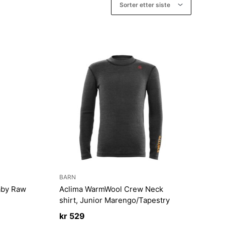
BARN
aby Raw
Aclima WarmWool Crew Neck
shirt, Junior Marengo/Tapestry
kr
529