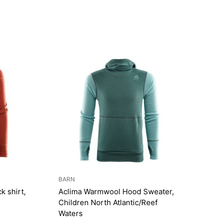
BARN
k shirt,
Aclima Warmwool Hood Sweater,
Children North Atlantic/Reef
Waters