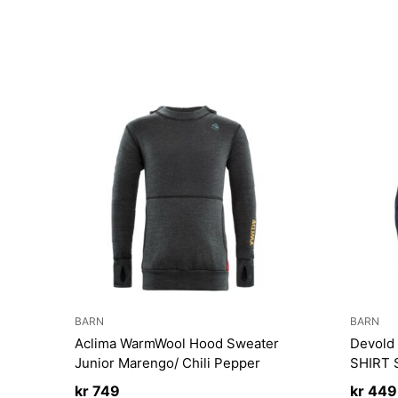
BARN
BARN
Aclima WarmWool Hood Sweater
Devold
Junior Marengo/ Chili Pepper
SHIRT 
kr
749
kr
449