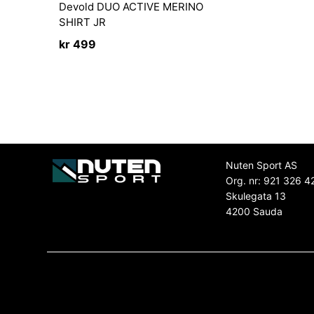
Devold DUO ACTIVE MERINO
SHIRT JR
kr
499
Nuten Sport AS
Org. nr: 921 326 4
Skulegata 13
4200 Sauda