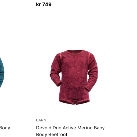
kr
749
BARN
 Body
Devold Duo Active Merino Baby
Body Beetroot