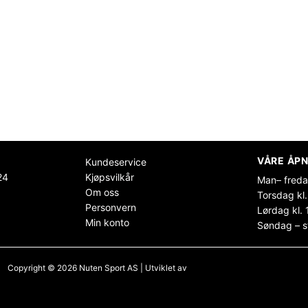
VÅRE ÅPN
Kundeservice
24
Kjøpsvilkår
Man– freda
Om oss
Torsdag kl.
Personvern
Lørdag kl. 
Min konto
Søndag – s
Copyright © 2026 Nuten Sport AS | Utviklet av
Maksimer Stadion Nettbutikk