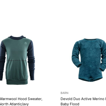
BARN
 Warmwool Hood Sweater,
Devold Duo Active Merino
North Atlantic/avy
Baby Flood