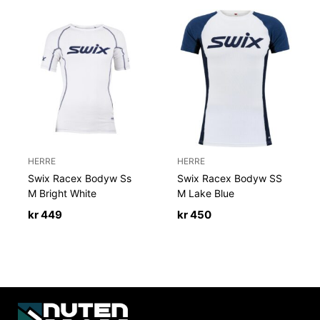
HERRE
HERRE
Swix Racex Bodyw Ss
Swix Racex Bodyw SS
M Bright White
M Lake Blue
kr
449
kr
450