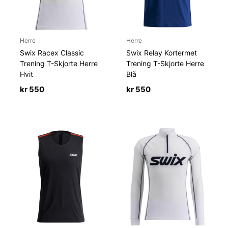
Herre
Herre
Swix Racex Classic
Swix Relay Kortermet
Trening T-Skjorte Herre
Trening T-Skjorte Herre
Hvit
Blå
kr
550
kr
550