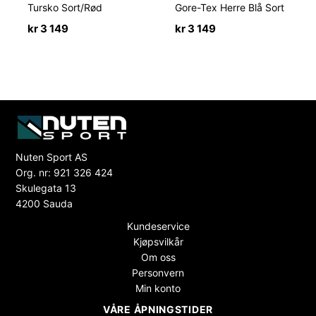
Tursko Sort/Rød
Gore-Tex Herre Blå Sort
kr
3 149
kr
3 149
Nuten Sport AS
Org. nr: 921 326 424
Skulegata 13
4200 Sauda
Kundeservice
Kjøpsvilkår
Om oss
Personvern
Min konto
VÅRE ÅPNINGSTIDER