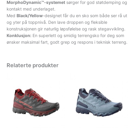
MorphoDynamic™-systemet
sørger for god støtdemping og
kontakt med underlaget.
Med
Black/Yellow
-designet får du en sko som både ser rå ut
og yter på toppnivå. Den lave droppen og fleksible
konstruksjonen gir naturlig løpsfølelse og rask stegavvikling.
Konklusjon:
En superlett og smidig terrengsko for deg som
ønsker maksimal fart, godt grep og respons i teknisk terreng.
Relaterte produkter