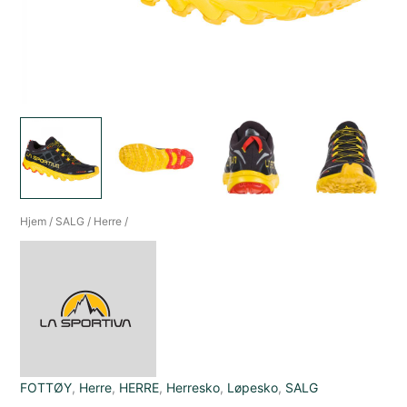
Hjem
/
SALG
/
Herre
/
FOTTØY
,
Herre
,
HERRE
,
Herresko
,
Løpesko
,
SALG