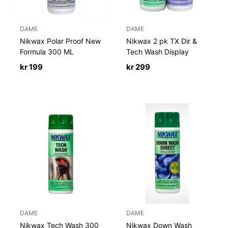
DAME
DAME
Nikwax Polar Proof New
Nikwax 2 pk TX Dir &
Formula 300 ML
Tech Wash Display
kr
199
kr
299
DAME
DAME
Nikwax Tech Wash 300
Nikwax Down Wash