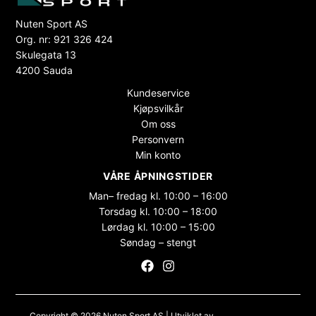
Nuten Sport AS
Org. nr: 921 326 424
Skulegata 13
4200 Sauda
Kundeservice
Kjøpsvilkår
Om oss
Personvern
Min konto
VÅRE ÅPNINGSTIDER
Man– fredag kl. 10:00 – 16:00
Torsdag kl. 10:00 – 18:00
Lørdag kl. 10:00 – 15:00
Søndag – stengt
Copyright © 2026 Nuten Sport AS | Utviklet av
Maksimer Stadion