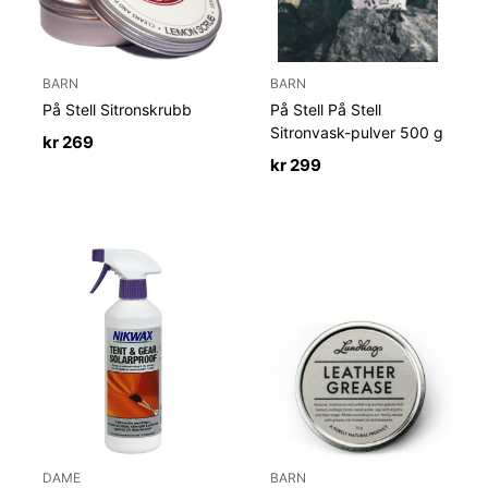
BARN
BARN
På Stell Sitronskrubb
På Stell På Stell
Sitronvask-pulver 500 g
kr
269
kr
299
DAME
BARN