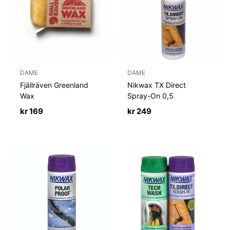
DAME
DAME
Fjällräven Greenland
Nikwax TX Direct
Wax
Spray-On 0,5
kr
169
kr
249