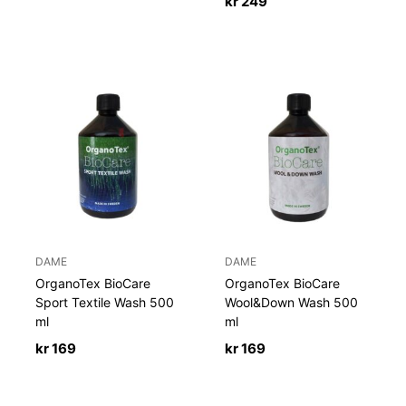
kr
249
DAME
DAME
OrganoTex BioCare
OrganoTex BioCare
Sport Textile Wash 500
Wool&Down Wash 500
ml
ml
kr
169
kr
169