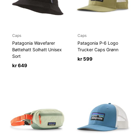
Caps
Caps
Patagonia Wavefarer
Patagonia P-6 Logo
Bøttehatt Solhatt Unisex
Trucker Caps Grønn
Sort
kr
599
kr
649