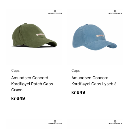
Caps
Caps
Amundsen Concord
Amundsen Concord
Kordfløyel Patch Caps
Kordfløyel Caps Lyseblå
Grønn
kr
649
kr
649