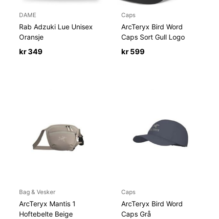
DAME
Caps
Rab Adzuki Lue Unisex
ArcTeryx Bird Word
Oransje
Caps Sort Gull Logo
kr
349
kr
599
Bag & Vesker
Caps
ArcTeryx Mantis 1
ArcTeryx Bird Word
Hoftebelte Beige
Caps Grå