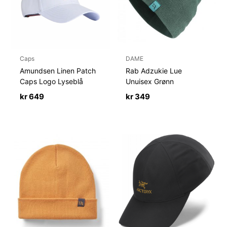
Caps
DAME
Amundsen Linen Patch
Rab Adzukie Lue
Caps Logo Lyseblå
Unuisex Grønn
kr
649
kr
349