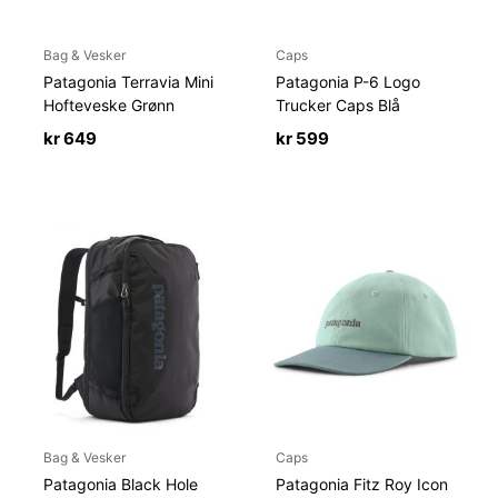
Bag & Vesker
Caps
Patagonia Terravia Mini
Patagonia P-6 Logo
Hofteveske Grønn
Trucker Caps Blå
kr
649
kr
599
Bag & Vesker
Caps
Patagonia Black Hole
Patagonia Fitz Roy Icon