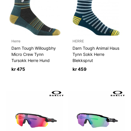
Herre
HERRE
Darn Tough Willougbhy
Darn Tough Animal Haus
Micro Crew Tynn
Tynn Sokk Herre
Tursokk Herre Hund
Blekksprut
kr
475
kr
459