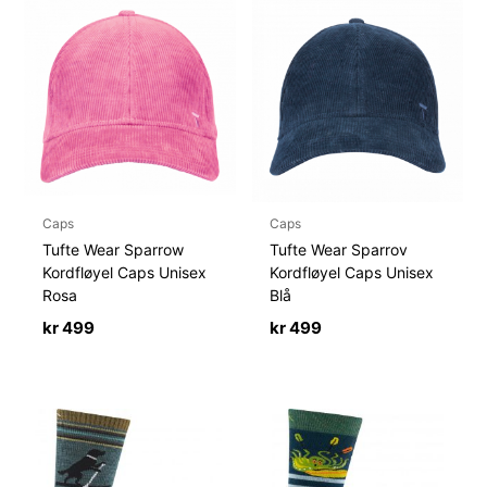
Caps
Caps
Tufte Wear Sparrow
Tufte Wear Sparrov
Kordfløyel Caps Unisex
Kordfløyel Caps Unisex
Rosa
Blå
kr
499
kr
499