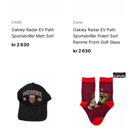
DAME
Dame
Oakley Radar EV Path
Oakley Radar EV Path
Sportsbriller Matt Sort
Sportsbriller Polert Sort
Ramme Prizm Golf Glass
kr
2 630
kr
2 630