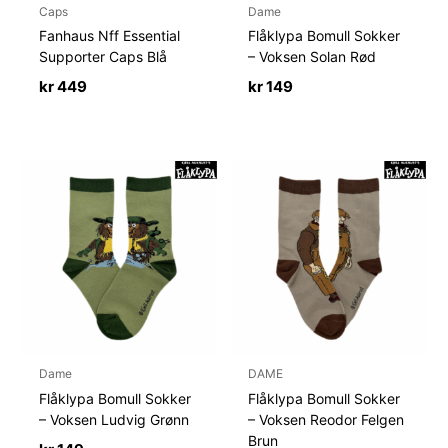
Caps
Dame
Fanhaus Nff Essential
Flåklypa Bomull Sokker
Supporter Caps Blå
– Voksen Solan Rød
kr
449
kr
149
Dame
DAME
Flåklypa Bomull Sokker
Flåklypa Bomull Sokker
– Voksen Ludvig Grønn
– Voksen Reodor Felgen
Brun