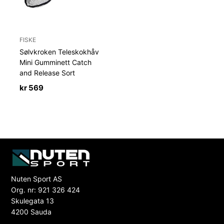
FISKE
Sølvkroken Teleskokhåv
Mini Gumminett Catch
and Release Sort
kr
569
Nuten Sport AS
Org. nr: 921 326 424
Skulegata 13
4200 Sauda