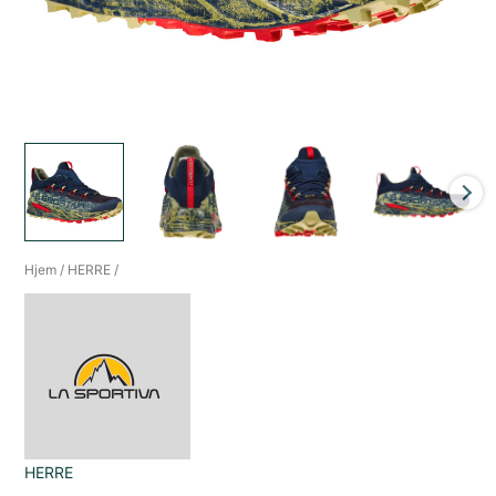
Hjem
/
HERRE
/
HERRE