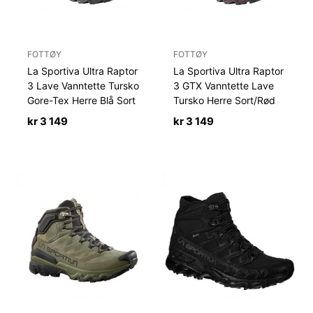
FOTTØY
FOTTØY
La Sportiva Ultra Raptor
La Sportiva Ultra Raptor
3 Lave Vanntette Tursko
3 GTX Vanntette Lave
Gore-Tex Herre Blå Sort
Tursko Herre Sort/Rød
kr
3 149
kr
3 149