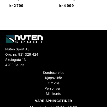
kr
2 799
kr
4 999
Nuten Sport AS
Org. nr: 921 326 424
Skulegata 13
4200 Sauda
Kundeservice
Kjøpsvilkår
Om oss
Personvern
Min konto
VÅRE ÅPNINGSTIDER