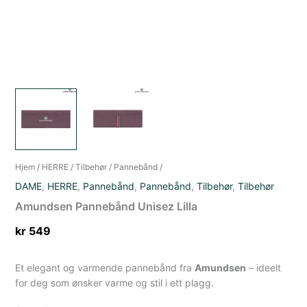
Hjem
/
HERRE
/
Tilbehør
/
Pannebånd
/
DAME
,
HERRE
,
Pannebånd
,
Pannebånd
,
Tilbehør
,
Tilbehør
Amundsen Pannebånd Unisez Lilla
kr
549
Et elegant og varmende pannebånd fra
Amundsen
– ideelt
for deg som ønsker varme og stil i ett plagg.