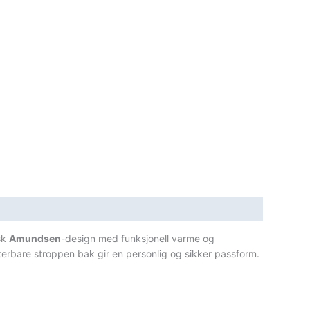
isk
Amundsen
-design med funksjonell varme og
sterbare stroppen bak gir en personlig og sikker passform.