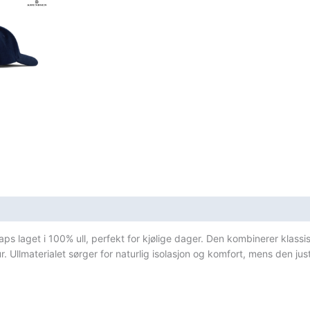
sifikasjoner
aps laget i 100% ull, perfekt for kjølige dager. Den kombinerer klass
. Ullmaterialet sørger for naturlig isolasjon og komfort, mens den ju