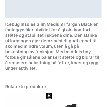
Teknisk informasjon
Spesifikasjoner
Icebug Insoles Slim Medium
i fargen
Black
er
innleggssåler utviklet for å gi økt komfort,
støtte og stabilitet i skoene dine. Den slanke
utformingen gjør dem spesielt godt egnet til
sko med mindre volum, uten å gå på
bekostning av funksjon. Med middels høy
fotbue gir sålene balansert støtte og bidrar til
å redusere belastning på føtter, knær og rygg
under aktivitet.
Relaterte produkter