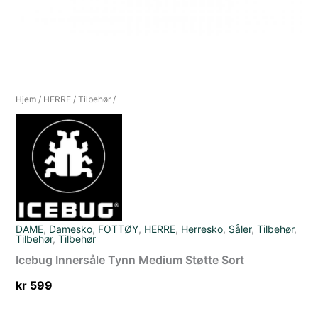
Hjem
/
HERRE
/
Tilbehør
/
DAME
,
Damesko
,
FOTTØY
,
HERRE
,
Herresko
,
Såler
,
Tilbehør
,
Tilbehør
,
Tilbehør
Icebug Innersåle Tynn Medium Støtte Sort
kr
599