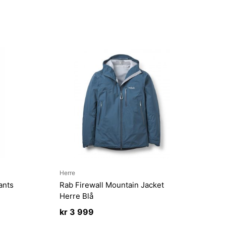
Herre
ants
Rab Firewall Mountain Jacket
Herre Blå
kr
3 999