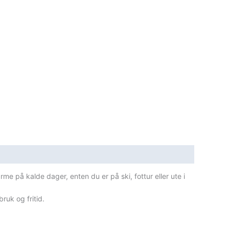
e på kalde dager, enten du er på ski, fottur eller ute i
ruk og fritid.