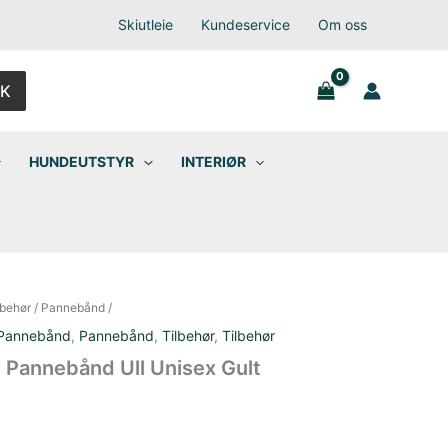
Skiutleie
Kundeservice
Om oss
K
HUNDEUTSTYR
INTERIØR
lbehør
/
Pannebånd
/
Pannebånd
,
Pannebånd
,
Tilbehør
,
Tilbehør
Pannebånd Ull Unisex Gult