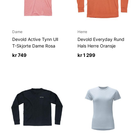
Dame
Herre
Devold Active Tynn Ull
Devold Everyday Rund
T-Skjorte Dame Rosa
Hals Herre Oransje
kr
749
kr
1 299