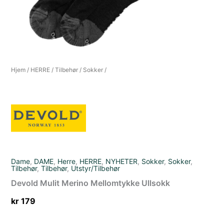
Hjem
/
HERRE
/
Tilbehør
/
Sokker
/
Dame
,
DAME
,
Herre
,
HERRE
,
NYHETER
,
Sokker
,
Sokker
,
Tilbehør
,
Tilbehør
,
Utstyr/Tilbehør
Devold Mulit Merino Mellomtykke Ullsokk
kr
179