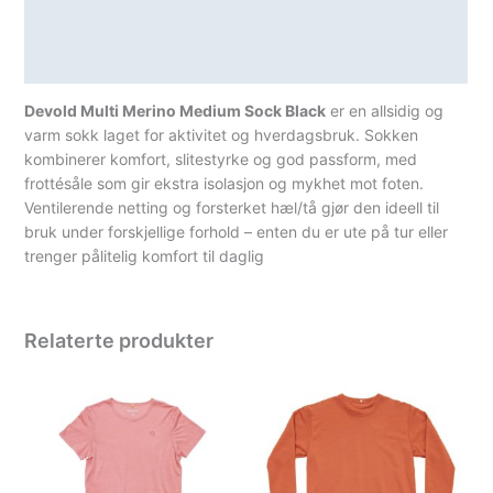
Teknisk informasjon
Spesifikasjoner
Devold Multi Merino Medium Sock Black
er en allsidig og
varm sokk laget for aktivitet og hverdagsbruk. Sokken
kombinerer komfort, slitestyrke og god passform, med
frottésåle som gir ekstra isolasjon og mykhet mot foten.
Ventilerende netting og forsterket hæl/tå gjør den ideell til
bruk under forskjellige forhold – enten du er ute på tur eller
trenger pålitelig komfort til daglig
Relaterte produkter