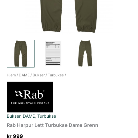
Hjem
/
DAME
/
Bukser
/
Turbukse
/
Bukser
,
DAME
,
Turbukse
Rab Harpur Lett Turbukse Dame Grønn
kr
999