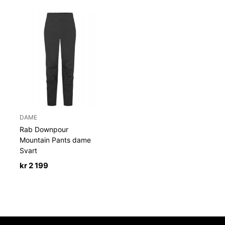
DAME
Rab Downpour
Mountain Pants dame
Svart
kr
2 199