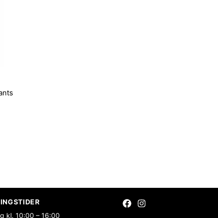
ants
INGSTIDER
g kl. 10:00 – 16:00