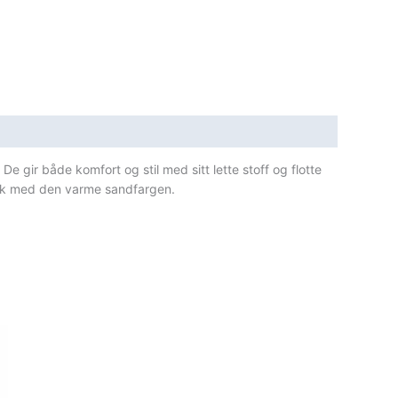
e gir både komfort og stil med sitt lette stoff og flotte
rykk med den varme sandfargen.