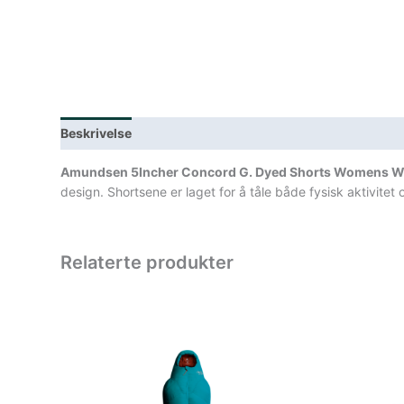
Beskrivelse
Lagerstatus
Teknisk informasjon
Spe
Amundsen 5Incher Concord G. Dyed Shorts Womens 
design. Shortsene er laget for å tåle både fysisk aktivit
Relaterte produkter