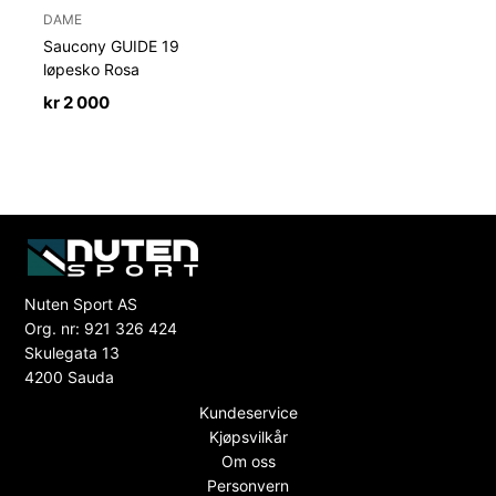
DAME
Saucony GUIDE 19
løpesko Rosa
kr
2 000
Nuten Sport AS
Org. nr: 921 326 424
Skulegata 13
4200 Sauda
Kundeservice
Kjøpsvilkår
Om oss
Personvern