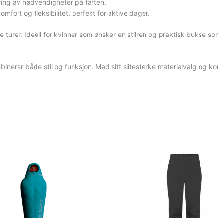
ing av nødvendigheter på farten.
mfort og fleksibilitet, perfekt for aktive dager.
elle turer. Ideell for kvinner som ønsker en stilren og praktisk bukse s
inerer både stil og funksjon. Med sitt slitesterke materialvalg og k