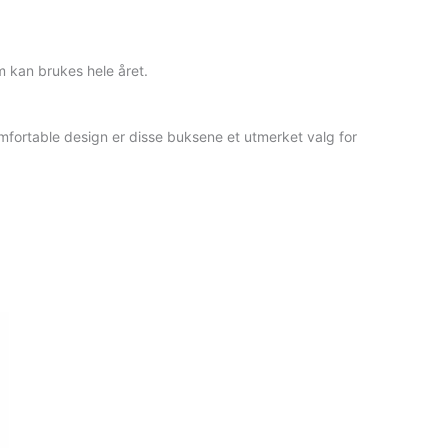
om kan brukes hele året.
omfortable design er disse buksene et utmerket valg for