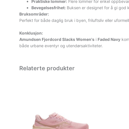
Praktiske lommer:
Flere lommer for enkel oppbevar
Bevegelsesfrihet:
Buksen er designet for å gi god ko
Bruksområder:
Perfekt for både daglig bruk i byen, friluftsliv eller uform
Konklusjon:
Amundsen Fjordcord Slacks Women's
i
Faded Navy
komb
både urbane eventyr og utendørsaktiviteter.
Relaterte produkter