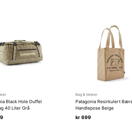
sker
Bag & Vesker
ia Black Hole Duffel
Patagonia Resirkulert Bær
g 40 Liter Grå
Handlepose Beige
99
kr
699