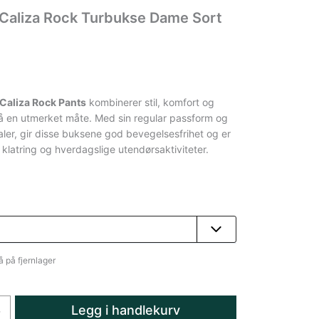
 Caliza Rock Turbukse Dame Sort
Caliza Rock Pants
kombinerer stil, komfort og
på en utmerket måte. Med sin regular passform og
aler, gir disse buksene god bevegelsesfrihet og er
e klatring og hverdagslige utendørsaktiviteter.
å på fjernlager
Legg i handlekurv
+