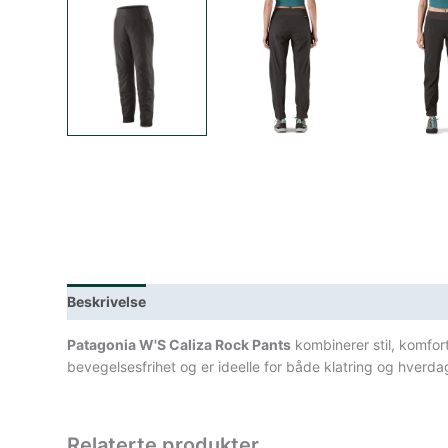
Beskrivelse
Lagerstatus
Teknisk informasjon
Spe
Patagonia W'S Caliza Rock Pants
kombinerer stil, komfor
bevegelsesfrihet og er ideelle for både klatring og hverda
Relaterte produkter