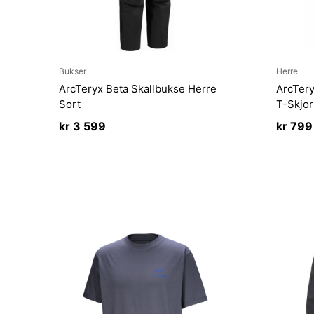
Bukser
Herre
ArcTeryx Beta Skallbukse Herre
ArcTery
Sort
T-Skjor
kr
3 599
kr
799