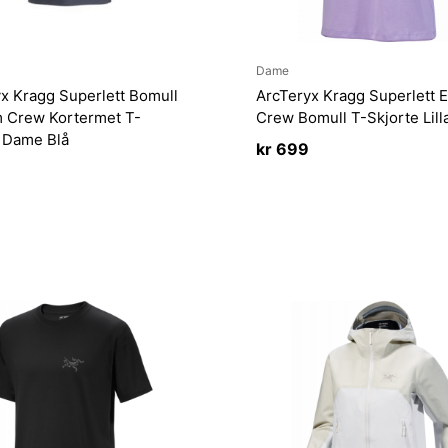
Dame
x Kragg Superlett Bomull
ArcTeryx Kragg Superlett
 Crew Kortermet T-
Crew Bomull T-Skjorte Lill
 Dame Blå
kr
699