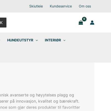
Skiutleie
Kundeservice
Om oss
K
HUNDEUTSTYR
INTERIØR
teknisk avanserte og høyytelses plagg og
userer på innovasjon, kvalitet og bærekraft.
oe som gjør deres produkter til favoritter