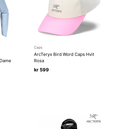
Caps
ArcTeryx Bird Word Caps Hvit
e Dame
Rosa
kr
599