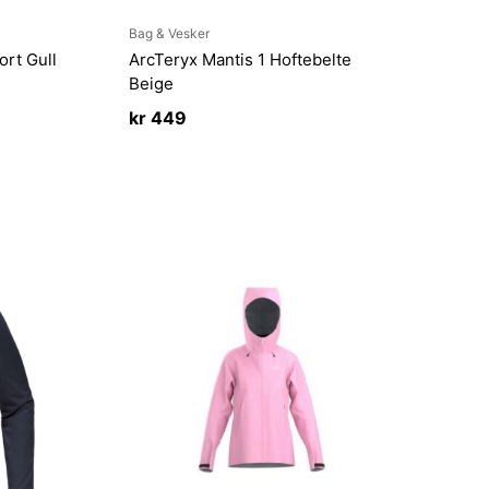
Bag & Vesker
ort Gull
ArcTeryx Mantis 1 Hoftebelte
Beige
kr
449