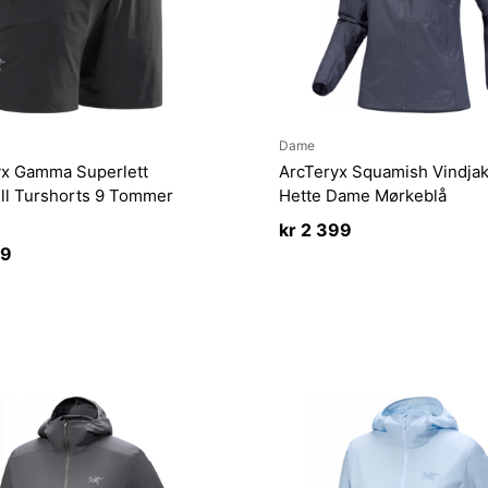
Dame
yx Gamma Superlett
ArcTeryx Squamish Vindja
ll Turshorts 9 Tommer
Hette Dame Mørkeblå
kr
2 399
99