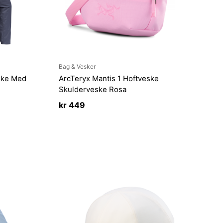
Bag & Vesker
kke Med
ArcTeryx Mantis 1 Hoftveske
Skulderveske Rosa
kr
449