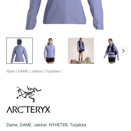
Hjem
/
DAME
/
Jakker
/
Turjakke
/
Dame
,
DAME
,
Jakker
,
NYHETER
,
Turjakke