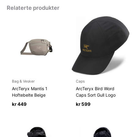
Relaterte produkter
Bag & Vesker
Caps
ArcTeryx Mantis 1
ArcTeryx Bird Word
Hoftebelte Beige
Caps Sort Gull Logo
kr
449
kr
599