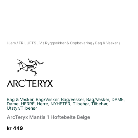
Hjem
/
FRILUFTSLIV
/
Ryggsekker & Oppbevaring
/
Bag & Vesker
/
Bag & Vesker
,
Bag/Vesker
,
Bag/Vesker
,
Bag/Vesker
,
DAME
,
Dame
,
HERRE
,
Herre
,
NYHETER
,
Tilbehør
,
Tilbehør
,
Utstyr/Tilbehør
ArcTeryx Mantis 1 Hoftebelte Beige
kr
449