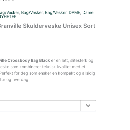
ag/Vesker
,
Bag/Vesker
,
Bag/Vesker
,
DAME
,
Dame
,
NYHETER
ranville Skulderveske Unisex Sort
ille Crossbody Bag Black
er en lett, slitesterk og
eske som kombinerer teknisk kvalitet med et
. Perfekt for deg som ønsker en kompakt og allsidig
 tur og hverdag.