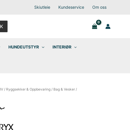
Skiutleie
Kundeservice
Om oss
K
HUNDEUTSTYR
INTERIØR
IV
/
Ryggsekker & Oppbevaring
/
Bag & Vesker
/