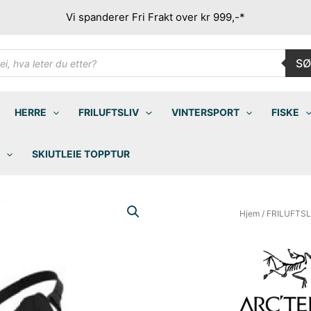
Vi spanderer Fri Frakt over kr 999,-*
ducts
SØ
rch
HERRE
FRILUFTSLIV
VINTERSPORT
FISKE
SKIUTLEIE TOPPTUR
Hjem
/
FRILUFTSL