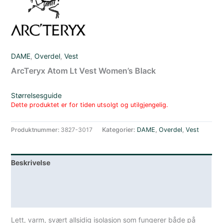
DAME
,
Overdel
,
Vest
ArcTeryx Atom Lt Vest Women’s Black
Størrelsesguide
Dette produktet er for tiden utsolgt og utilgjengelig.
Produktnummer:
3827-3017
Kategorier:
DAME
,
Overdel
,
Vest
Beskrivelse
Lagerstatus
Spesifikasjoner
Lett, varm, svært allsidig isolasjon som fungerer både på