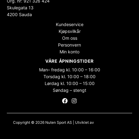
Org. nr: 921 326 424
Skulegata 13
4200 Sauda
Kundeservice
Kjøpsvilkår
Om oss
Personvern
Min konto
VÅRE ÅPNINGSTIDER
Man– fredag kl. 10:00 – 16:00
Torsdag kl. 10:00 – 18:00
Lørdag kl. 10:00 – 15:00
Søndag – stengt
Copyright © 2026 Nuten Sport AS | Utviklet av
Maksimer Stadion
Nettbutikk