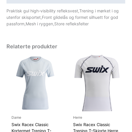
Praktisk gul high-visibility refleksvest,Trening i mørket i og
utenfor skisportet,Front glidelås og formet silhuett for god
passform,Mesh i ryggen,Store refleksfelter
Relaterte produkter
Dame
Herre
Swix Racex Classic
Swix Racex Classic
Kortermet Trening T-
Trening T-Skjorte Herre