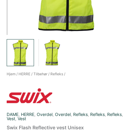
Hjem
/
HERRE
/
Tilbehør
/
Refleks
/
DAME
,
HERRE
,
Overdel
,
Overdel
,
Refleks
,
Refleks
,
Refleks
,
Vest
,
Vest
Swix Flash Reflective vest Unisex