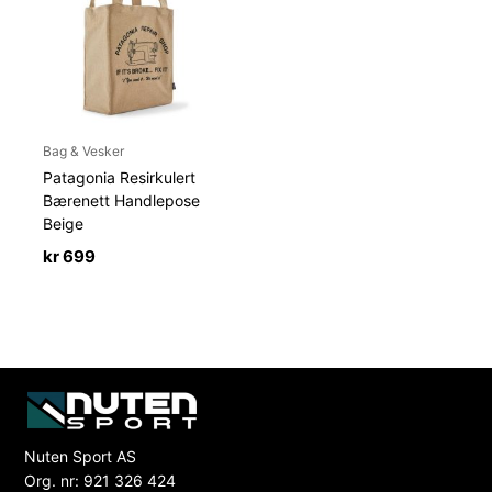
Bag & Vesker
Patagonia Resirkulert
Bærenett Handlepose
Beige
kr
699
Nuten Sport AS
Org. nr: 921 326 424