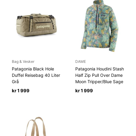
Bag & Vesker
DAME
Patagonia Black Hole
Patagonia Houdini Stash
Duffel Reisebag 40 Liter
Half Zip Pull Over Dame
Grå
Moon Tripper/Blue Sage
kr
1 999
kr
1 999