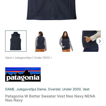
Hjem
/
Julegavetips
/
Under 2000
/
DAME
,
Julegavetips Dame
,
Overdel
,
Under 2000
,
Vest
Patagonia W Better Sweater Vest Neo Navy NENA
Neo Navy