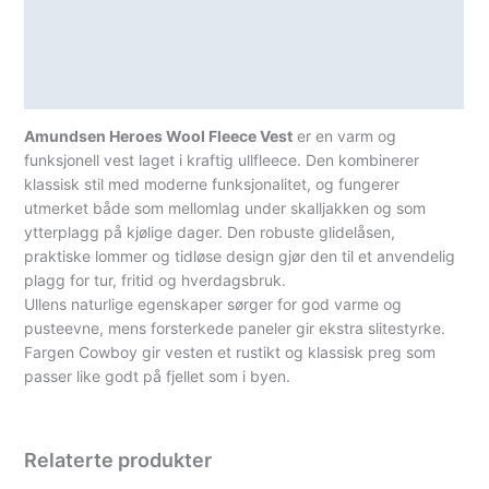
Lagerstatus
Teknisk informasjon
Spesifikasjoner
Amundsen Heroes Wool Fleece Vest
er en varm og
funksjonell vest laget i kraftig ullfleece. Den kombinerer
klassisk stil med moderne funksjonalitet, og fungerer
utmerket både som mellomlag under skalljakken og som
ytterplagg på kjølige dager. Den robuste glidelåsen,
praktiske lommer og tidløse design gjør den til et anvendelig
plagg for tur, fritid og hverdagsbruk.
Ullens naturlige egenskaper sørger for god varme og
pusteevne, mens forsterkede paneler gir ekstra slitestyrke.
Fargen Cowboy gir vesten et rustikt og klassisk preg som
passer like godt på fjellet som i byen.
Relaterte produkter