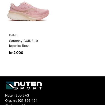
DAME
Saucony GUIDE 19
løpesko Rosa
kr
2 000
Nuten Sport AS
Org. nr: 921 326 424