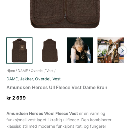
Hjem
/
DAME
/
Overdel
/
Vest
/
DAME
,
Jakker
,
Overdel
,
Vest
Amundsen Heroes Ull Fleece Vest Dame Brun
kr
2 699
Amundsen Heroes Wool Fleece Vest
er en varm og
funksjonell vest laget i kraftig ullfleece. Den kombinerer
klassisk stil med moderne funksjonalitet, og fungerer