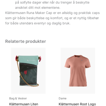
på solfylte dager eller når du trenger å beskytte
ansiktet ditt mot elementene.
Klättermusen Runa Maker Cap er en allsidig og praktisk caps
som gir både beskyttelse og komfort, og er et nyttig tilbehør
for både utendørs eventyr og daglig bruk.
Relaterte produkter
Bag & Vesker
Dame
Klättermusen Liten
Klättermusen Root Logo