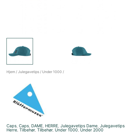
Hjem
/
Julegavetips
/
Under 1000
/
Caps
,
Caps
,
DAME
,
HERRE
,
Julegavetips Dame
,
Julegavetips
Herre
,
Tilbehør
,
Tilbehør
,
Under 1000
,
Under 2000