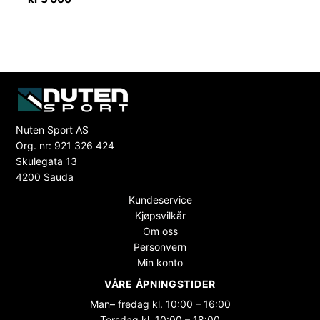
Nuten Sport AS
Org. nr: 921 326 424
Skulegata 13
4200 Sauda
Kundeservice
Kjøpsvilkår
Om oss
Personvern
Min konto
VÅRE ÅPNINGSTIDER
Man– fredag kl. 10:00 – 16:00
Torsdag kl. 10:00 – 18:00