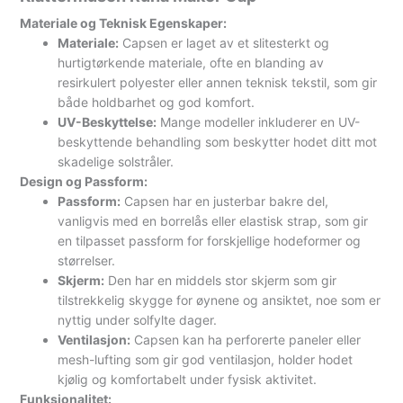
Materiale og Teknisk Egenskaper:
Materiale:
Capsen er laget av et slitesterkt og
hurtigtørkende materiale, ofte en blanding av
resirkulert polyester eller annen teknisk tekstil, som gir
både holdbarhet og god komfort.
UV-Beskyttelse:
Mange modeller inkluderer en UV-
beskyttende behandling som beskytter hodet ditt mot
skadelige solstråler.
Design og Passform:
Passform:
Capsen har en justerbar bakre del,
vanligvis med en borrelås eller elastisk strap, som gir
en tilpasset passform for forskjellige hodeformer og
størrelser.
Skjerm:
Den har en middels stor skjerm som gir
tilstrekkelig skygge for øynene og ansiktet, noe som er
nyttig under solfylte dager.
Ventilasjon:
Capsen kan ha perforerte paneler eller
mesh-lufting som gir god ventilasjon, holder hodet
kjølig og komfortabelt under fysisk aktivitet.
Funksjonalitet: