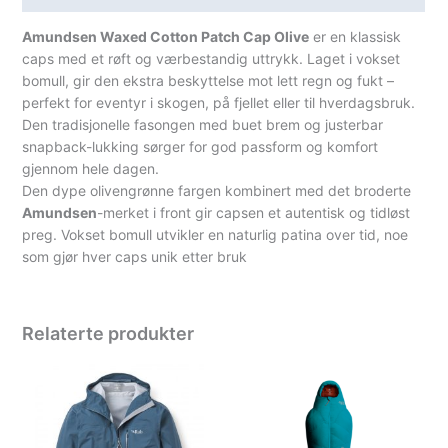
Amundsen Waxed Cotton Patch Cap Olive
er en klassisk
caps med et røft og værbestandig uttrykk. Laget i vokset
bomull, gir den ekstra beskyttelse mot lett regn og fukt –
perfekt for eventyr i skogen, på fjellet eller til hverdagsbruk.
Den tradisjonelle fasongen med buet brem og justerbar
snapback-lukking sørger for god passform og komfort
gjennom hele dagen.
Den dype olivengrønne fargen kombinert med det broderte
Amundsen
-merket i front gir capsen et autentisk og tidløst
preg. Vokset bomull utvikler en naturlig patina over tid, noe
som gjør hver caps unik etter bruk
Relaterte produkter