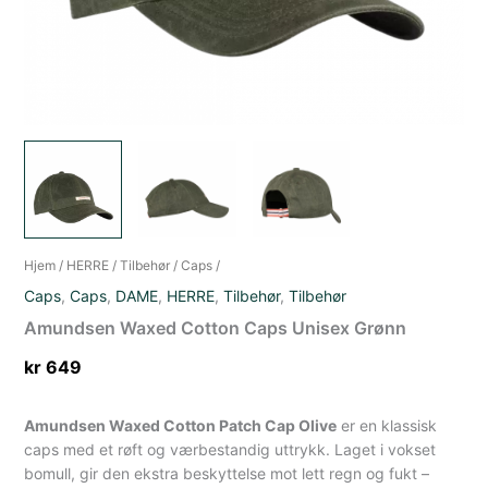
Hjem
/
HERRE
/
Tilbehør
/
Caps
/
Caps
,
Caps
,
DAME
,
HERRE
,
Tilbehør
,
Tilbehør
Amundsen Waxed Cotton Caps Unisex Grønn
kr
649
Amundsen Waxed Cotton Patch Cap Olive
er en klassisk
caps med et røft og værbestandig uttrykk. Laget i vokset
bomull, gir den ekstra beskyttelse mot lett regn og fukt –